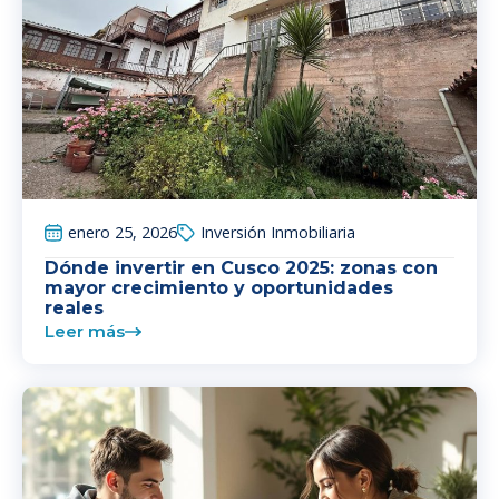
enero 25, 2026
Inversión Inmobiliaria
Dónde invertir en Cusco 2025: zonas con
mayor crecimiento y oportunidades
reales
Leer más