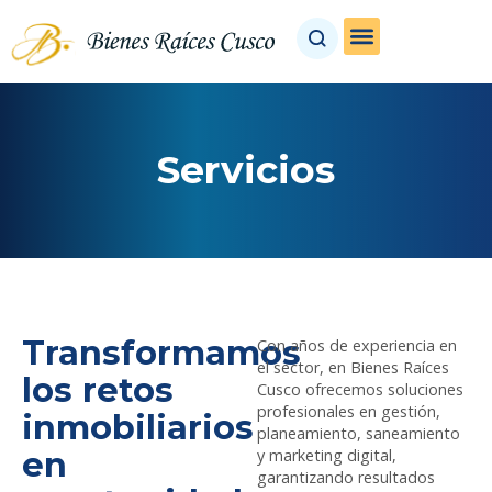
Servicios
Transformamos
Con años de experiencia en
el sector, en Bienes Raíces
los retos
Cusco ofrecemos soluciones
profesionales en gestión,
inmobiliarios
planeamiento, saneamiento
en
y marketing digital,
garantizando resultados