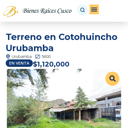
Terreno en Cotohuincho
Urubamba
Urubamba
5600
$1,120,000
EN
VENTA