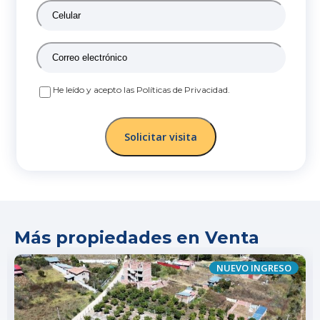
Celular
*
Correo
electrónico
*
Políticas
He leído y acepto las Políticas de Privacidad.
de
Privacidad
*
Más propiedades en Venta
NUEVO INGRESO