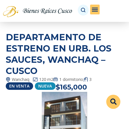
DEPARTAMENTO DE
ESTRENO EN URB. LOS
SAUCES, WANCHAQ –
CUSCO
Wanchaq
120 m2
1 dormitorio
3
$165,000
EN
VENTA
NUEVA