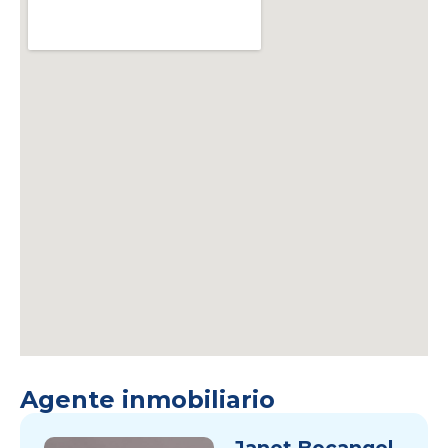
Agente inmobiliario
Janet Bocangel