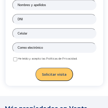
Nombres
y
apellidos
*
DNI
*
Celular
*
Correo
electrónico
*
Políticas
He leído y acepto las Políticas de Privacidad.
de
Privacidad
*